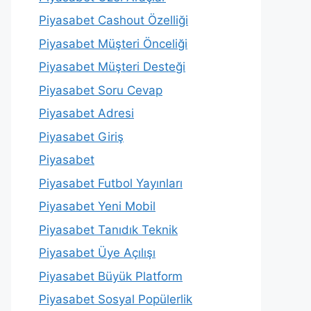
Piyasabet Cashout Özelliği
Piyasabet Müşteri Önceliği
Piyasabet Müşteri Desteği
Piyasabet Soru Cevap
Piyasabet Adresi
Piyasabet Giriş
Piyasabet
Piyasabet Futbol Yayınları
Piyasabet Yeni Mobil
Piyasabet Tanıdık Teknik
Piyasabet Üye Açılışı
Piyasabet Büyük Platform
Piyasabet Sosyal Popülerlik