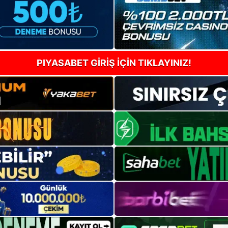
PIYASABET GİRİŞ İÇİN TIKLAYINIZ!