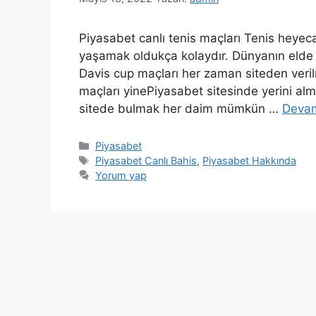
Piyasabet canlı tenis maçları Tenis heye
yaşamak oldukça kolaydır. Dünyanın elde tu
Davis cup maçları her zaman siteden veri
maçları yinePiyasabet sitesinde yerini alm
sitede bulmak her daim mümkün …
Devam
Kategoriler
Piyasabet
Etiketler
Piyasabet Canlı Bahis
,
Piyasabet Hakkında
Yorum yap