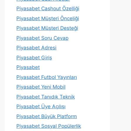
Piyasabet Cashout Özelliği
Piyasabet Müşteri Önceliği
Piyasabet Müşteri Desteği
Piyasabet Soru Cevap
Piyasabet Adresi
Piyasabet Giriş
Piyasabet
Piyasabet Futbol Yayınları
Piyasabet Yeni Mobil
Piyasabet Tanıdık Teknik
Piyasabet Üye Açılışı
Piyasabet Büyük Platform
Piyasabet Sosyal Popülerlik