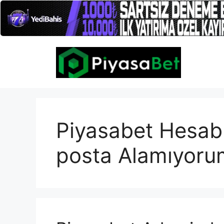
İçeriğe
atla
Piyasabet Hesab
posta Alamıyoru