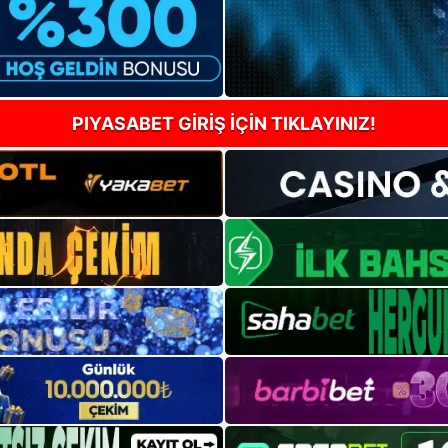
PIYASABET GİRİŞ İÇİN TIKLAYINIZ!