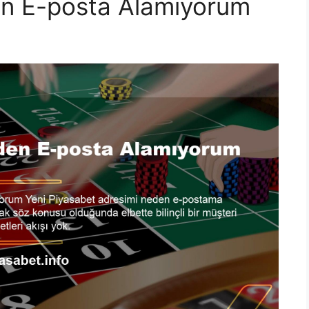
en E-posta Alamıyorum