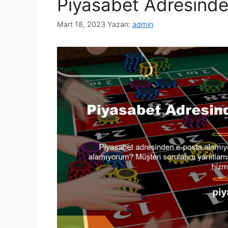
Piyasabet Adresind
Mart 18, 2023
Yazarı:
admin