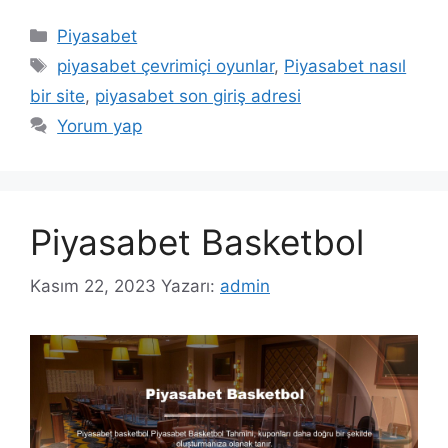
Kategoriler
Piyasabet
Etiketler
piyasabet çevrimiçi oyunlar
,
Piyasabet nasıl
bir site
,
piyasabet son giriş adresi
Yorum yap
Piyasabet Basketbol
Kasım 22, 2023
Yazarı:
admin