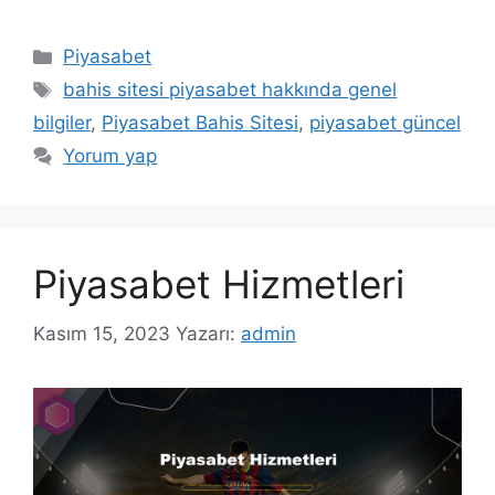
Kategoriler
Piyasabet
Etiketler
bahis sitesi piyasabet hakkında genel
bilgiler
,
Piyasabet Bahis Sitesi
,
piyasabet güncel
Yorum yap
Piyasabet Hizmetleri
Kasım 15, 2023
Yazarı:
admin