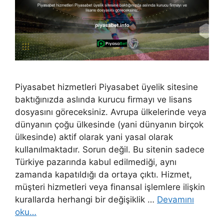
Piyasabet hizmetleri Piyasabet üyelik sitesine
baktığınızda aslında kurucu firmayı ve lisans
dosyasını göreceksiniz. Avrupa ülkelerinde veya
dünyanın çoğu ülkesinde (yani dünyanın birçok
ülkesinde) aktif olarak yani yasal olarak
kullanılmaktadır. Sorun değil. Bu sitenin sadece
Türkiye pazarında kabul edilmediği, aynı
zamanda kapatıldığı da ortaya çıktı. Hizmet,
müşteri hizmetleri veya finansal işlemlere ilişkin
kurallarda herhangi bir değişiklik …
Devamını
oku…