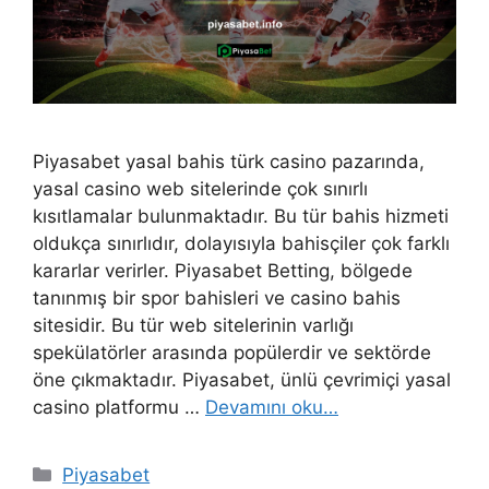
Piyasabet yasal bahis türk casino pazarında,
yasal casino web sitelerinde çok sınırlı
kısıtlamalar bulunmaktadır. Bu tür bahis hizmeti
oldukça sınırlıdır, dolayısıyla bahisçiler çok farklı
kararlar verirler. Piyasabet Betting, bölgede
tanınmış bir spor bahisleri ve casino bahis
sitesidir. Bu tür web sitelerinin varlığı
spekülatörler arasında popülerdir ve sektörde
öne çıkmaktadır. Piyasabet, ünlü çevrimiçi yasal
casino platformu …
Devamını oku…
Kategoriler
Piyasabet