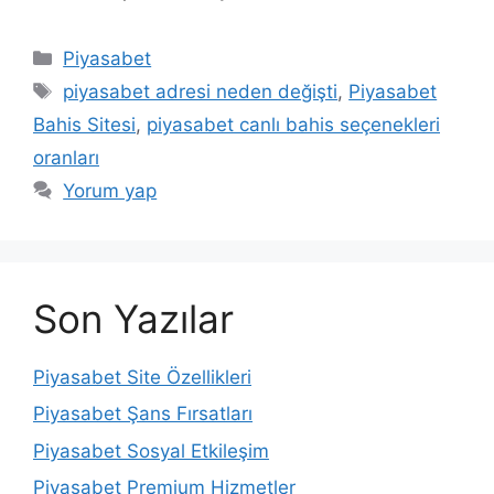
Kategoriler
Piyasabet
Etiketler
piyasabet adresi neden değişti
,
Piyasabet
Bahis Sitesi
,
piyasabet canlı bahis seçenekleri
oranları
Yorum yap
Son Yazılar
Piyasabet Site Özellikleri
Piyasabet Şans Fırsatları
Piyasabet Sosyal Etkileşim
Piyasabet Premium Hizmetler