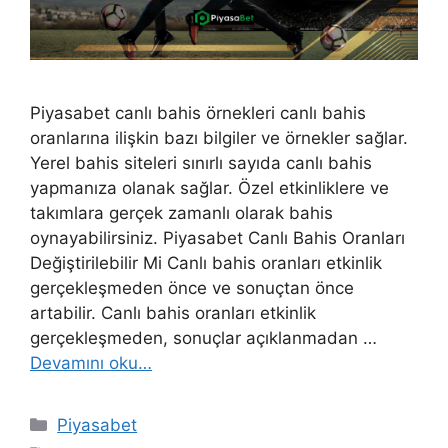
Piyasabet canlı bahis örnekleri canlı bahis
oranlarına ilişkin bazı bilgiler ve örnekler sağlar.
Yerel bahis siteleri sınırlı sayıda canlı bahis
yapmanıza olanak sağlar. Özel etkinliklere ve
takımlara gerçek zamanlı olarak bahis
oynayabilirsiniz. Piyasabet Canlı Bahis Oranları
Değiştirilebilir Mi Canlı bahis oranları etkinlik
gerçekleşmeden önce ve sonuçtan önce
artabilir. Canlı bahis oranları etkinlik
gerçekleşmeden, sonuçlar açıklanmadan …
Devamını oku…
Kategoriler
Piyasabet