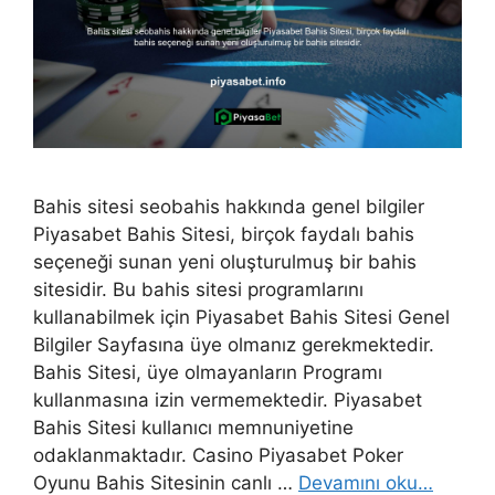
Bahis sitesi seobahis hakkında genel bilgiler
Piyasabet Bahis Sitesi, birçok faydalı bahis
seçeneği sunan yeni oluşturulmuş bir bahis
sitesidir. Bu bahis sitesi programlarını
kullanabilmek için Piyasabet Bahis Sitesi Genel
Bilgiler Sayfasına üye olmanız gerekmektedir.
Bahis Sitesi, üye olmayanların Programı
kullanmasına izin vermemektedir. Piyasabet
Bahis Sitesi kullanıcı memnuniyetine
odaklanmaktadır. Casino Piyasabet Poker
Oyunu Bahis Sitesinin canlı …
Devamını oku…