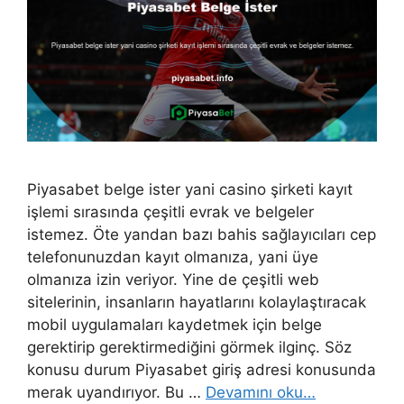
Piyasabet belge ister yani casino şirketi kayıt
işlemi sırasında çeşitli evrak ve belgeler
istemez. Öte yandan bazı bahis sağlayıcıları cep
telefonunuzdan kayıt olmanıza, yani üye
olmanıza izin veriyor. Yine de çeşitli web
sitelerinin, insanların hayatlarını kolaylaştıracak
mobil uygulamaları kaydetmek için belge
gerektirip gerektirmediğini görmek ilginç. Söz
konusu durum Piyasabet giriş adresi konusunda
merak uyandırıyor. Bu …
Devamını oku…