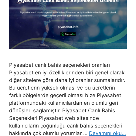
Piyasabet canlı bahis seçenekleri oranları
Piyasabet en iyi özelliklerinden biri genel olarak
diğer sitelere göre daha iyi oranlar sunmalarıdır.
Bu ücretlerin yüksek olması ve bu ücretlerin
farklı bölgelerde geçerli olması bize Piyasabet
platformundaki kullanıcılardan en olumlu geri
dönüşleri sağlamıştır. Piyasabet Canlı Bahis
Seçenekleri Piyasabet web sitesinde
kullanıcıların çoğunluğu canlı bahis seçenekleri
hakkında çok olumlu yorumlar …
Devamını oku…