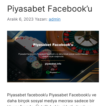
Piyasabet Facebook’u
Aralık 6, 2023
Yazarı:
admin
Piyasabet facebook’u Piyasabet Facebook’u ve
daha birçok sosyal medya mecrası sadece bir