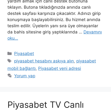
yardım almak için canlı destek butonuna
tıklayın. Butona tıkladığınızda anında canlı
destek sayfası karşınıza çıkacaktır. Adınızı girip
konuşmaya başlayabilirsiniz. Bu hizmet anında
teslim edilir. Üyelerin yanı sıra üye olmayanlar
da bahis sitesine giriş yaptıklarında …
Devamını
oku…
Kategoriler
Piyasabet
Etiketler
piyasabet hesabını askıya alın
,
piyasabet
mobil bağlantı
,
Piyasabet yeni adresi
Yorum yap
Piyasabet TV Canlı