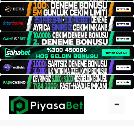
İçeriğe
atla
Menü