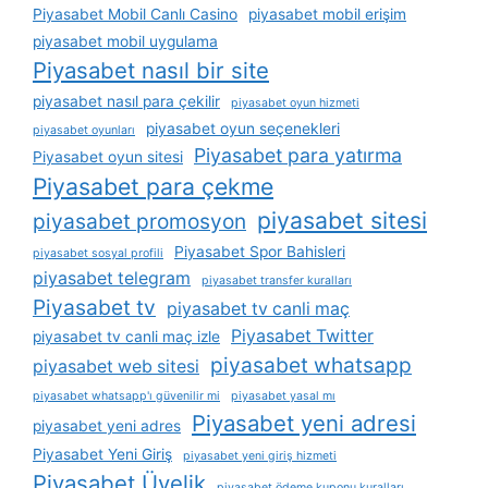
Piyasabet Mobil Canlı Casino
piyasabet mobil erişim
piyasabet mobil uygulama
Piyasabet nasıl bir site
piyasabet nasıl para çekilir
piyasabet oyun hizmeti
piyasabet oyun seçenekleri
piyasabet oyunları
Piyasabet para yatırma
Piyasabet oyun sitesi
Piyasabet para çekme
piyasabet sitesi
piyasabet promosyon
Piyasabet Spor Bahisleri
piyasabet sosyal profili
piyasabet telegram
piyasabet transfer kuralları
Piyasabet tv
piyasabet tv canli maç
Piyasabet Twitter
piyasabet tv canli maç izle
piyasabet whatsapp
piyasabet web sitesi
piyasabet whatsapp'ı güvenilir mi
piyasabet yasal mı
Piyasabet yeni adresi
piyasabet yeni adres
Piyasabet Yeni Giriş
piyasabet yeni giriş hizmeti
Piyasabet Üyelik
piyasabet ödeme kuponu kuralları