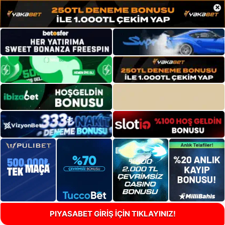
×
PIYASABET GİRİŞ İÇİN TIKLAYINIZ!