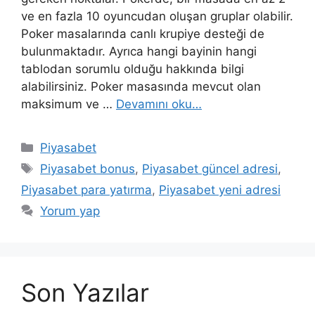
ve en fazla 10 oyuncudan oluşan gruplar olabilir.
Poker masalarında canlı krupiye desteği de
bulunmaktadır. Ayrıca hangi bayinin hangi
tablodan sorumlu olduğu hakkında bilgi
alabilirsiniz. Poker masasında mevcut olan
maksimum ve …
Devamını oku…
Kategoriler
Piyasabet
Etiketler
Piyasabet bonus
,
Piyasabet güncel adresi
,
Piyasabet para yatırma
,
Piyasabet yeni adresi
Yorum yap
Son Yazılar