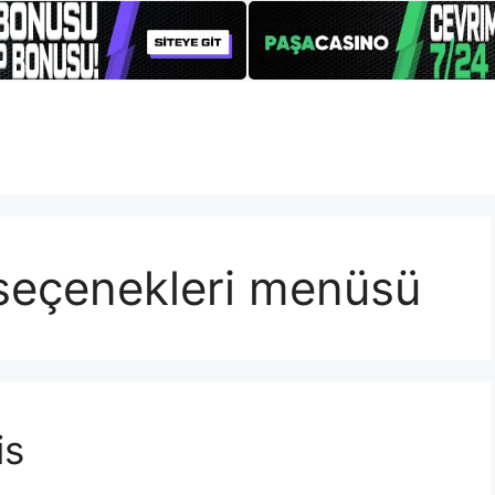
 seçenekleri menüsü
is