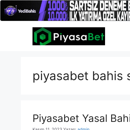
İçeriğe
atla
piyasabet bahis
Piyasabet Yasal Bah
Kasım 11, 2023
Yazarı:
admin