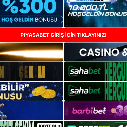
PIYASABET GİRİŞ İÇİN TIKLAYINIZ!