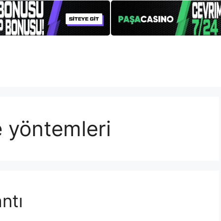
 yöntemleri
ntı