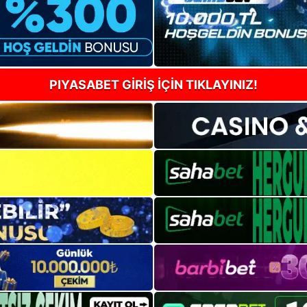
PIYASABET GİRİŞ İÇİN TIKLAYINIZ!