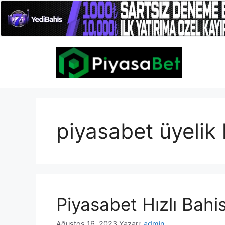
İçeriğe
atla
piyasabet üyelik k
Piyasabet Hızlı Bahi
Ağustos 16, 2023
Yazarı:
admin