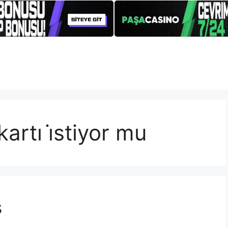
artı i̇stiyor mu
s