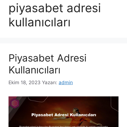
piyasabet adresi
kullanıcıları
Piyasabet Adresi
Kullanıcıları
Ekim 18, 2023
Yazarı:
admin