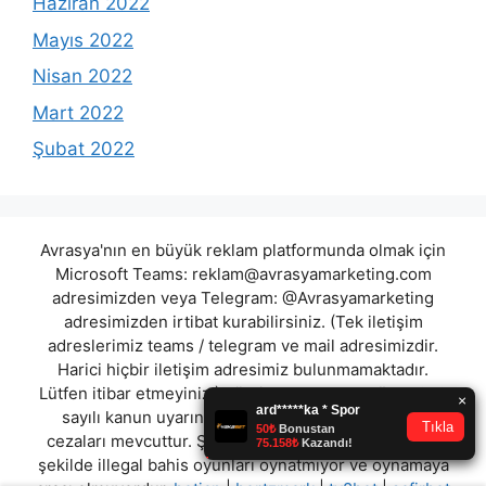
Haziran 2022
Mayıs 2022
Nisan 2022
Mart 2022
Şubat 2022
Avrasya'nın en büyük reklam platformunda olmak için
Microsoft Teams:
reklam@avrasyamarketing.com
adresimizden veya Telegram: @Avrasyamarketing
adresimizden irtibat kurabilirsiniz. (Tek iletişim
adreslerimiz teams / telegram ve mail adresimizdir.
Harici hiçbir iletişim adresimiz bulunmamaktadır.
Lütfen itibar etmeyiniz.) Türkiye yasalarına göre 7258
sayılı kanun uyarınca yasa dışı bahis oynamanın
cezaları mevcuttur. Şu an bulunduğunuz site hiç bir
şekilde illegal bahis oyunları oynatmıyor ve oynamaya