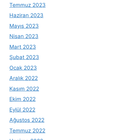
Temmuz 2023
Haziran 2023
Mayıs 2023
Nisan 2023
Mart 2023
Şubat 2023
Ocak 2023
Aralık 2022
Kasım 2022
Ekim 2022
Eylül 2022
Ağustos 2022
Temmuz 2022