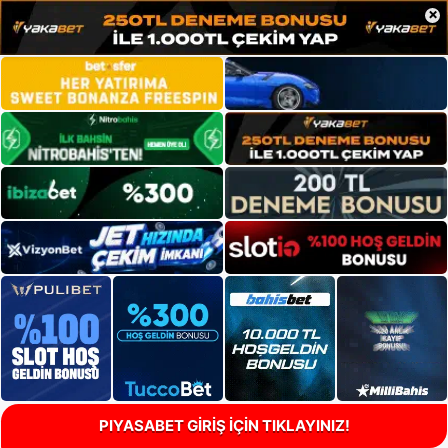
×
PIYASABET GİRİŞ İÇİN TIKLAYINIZ!