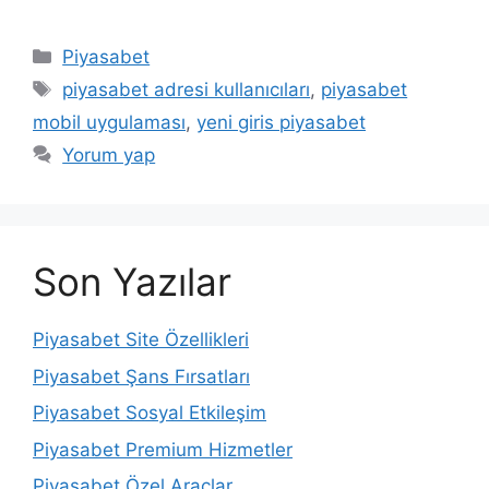
Kategoriler
Piyasabet
Etiketler
piyasabet adresi kullanıcıları
,
piyasabet
mobil uygulaması
,
yeni giris piyasabet
Yorum yap
Son Yazılar
Piyasabet Site Özellikleri
Piyasabet Şans Fırsatları
Piyasabet Sosyal Etkileşim
Piyasabet Premium Hizmetler
Piyasabet Özel Araçlar