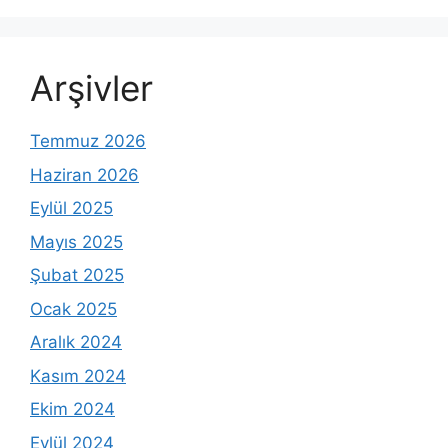
Arşivler
Temmuz 2026
Haziran 2026
Eylül 2025
Mayıs 2025
Şubat 2025
Ocak 2025
Aralık 2024
Kasım 2024
Ekim 2024
Eylül 2024