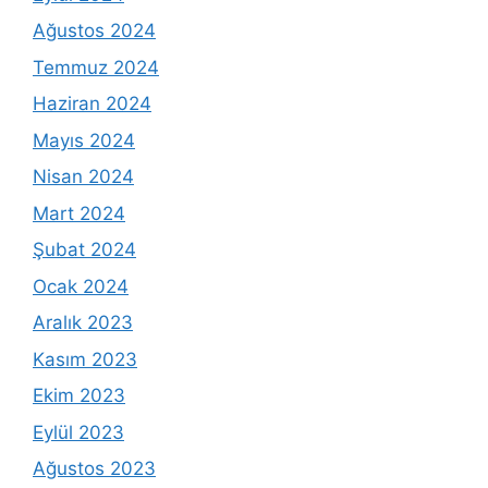
Ağustos 2024
Temmuz 2024
Haziran 2024
Mayıs 2024
Nisan 2024
Mart 2024
Şubat 2024
Ocak 2024
Aralık 2023
Kasım 2023
Ekim 2023
Eylül 2023
Ağustos 2023