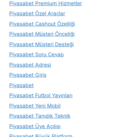
Piyasabet Premium Hizmetler
Piyasabet Özel Araçlar
Piyasabet Cashout Özelliği
Piyasabet Müşteri Önceliği
Piyasabet Müşteri Desteği
Piyasabet Soru Cevap
Piyasabet Adresi
Piyasabet Giriş
Piyasabet
Piyasabet Futbol Yayınları
Piyasabet Yeni Mobil
Piyasabet Tanıdık Teknik
Piyasabet Üye Açılışı
Piyasabet Büyük Platform