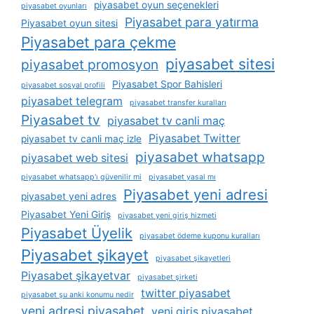
piyasabet oyun seçenekleri
piyasabet oyunları
Piyasabet para yatırma
Piyasabet oyun sitesi
Piyasabet para çekme
piyasabet sitesi
piyasabet promosyon
Piyasabet Spor Bahisleri
piyasabet sosyal profili
piyasabet telegram
piyasabet transfer kuralları
Piyasabet tv
piyasabet tv canli maç
Piyasabet Twitter
piyasabet tv canli maç izle
piyasabet whatsapp
piyasabet web sitesi
piyasabet whatsapp'ı güvenilir mi
piyasabet yasal mı
Piyasabet yeni adresi
piyasabet yeni adres
Piyasabet Yeni Giriş
piyasabet yeni giriş hizmeti
Piyasabet Üyelik
piyasabet ödeme kuponu kuralları
Piyasabet şikayet
piyasabet şikayetleri
Piyasabet şikayetvar
piyasabet şirketi
twitter piyasabet
piyasabet şu anki konumu nedir
yeni adresi piyasabet
yeni giris piyasabet