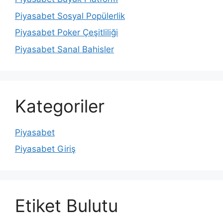
Piyasabet Sosyal Popülerlik
Piyasabet Poker Çeşitliliği
Piyasabet Sanal Bahisler
Kategoriler
Piyasabet
Piyasabet Giriş
Etiket Bulutu