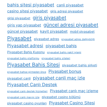
bahis sitesi piyasabet
canli piyasabet
casino sitesi piyasabet
giris adresi piyasabet
giris piyasabet
girisi piyasabet
güncel adresi piyasabet
giris yap piyasabet
güncel piyasabet
kayit piyasabet
mobil piyasabet
Piyasabet
piyasabet adres
piyasabet adres değişikliği
Piyasabet adresi
piyasabet bahis
Piyasabet Bahis Kuponu
piyasabet bahis nakit i̇şlemi
piyasabet bahis platformu
piyasabet bahis siteleri
Piyasabet Bahis Sitesi
piyasabet bahis şirketi
Piyasabet bonus
piyasabet bahse girmeden önce
piyasabet canli maç izle
piyasabet canli
Piyasabet Canlı Destek
Piyasabet canlı maç izleme
piyasabet canlı destek hizmetleri
piyasabet casino bölümü
piyasabet canlı maçını i̇zle
Piyasabet Casino Sitesi
piyasabet casino oyunları