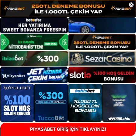
×
PIYASABET GİRİŞ İÇİN TIKLAYINIZ!