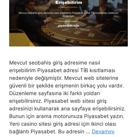
Mevcut seobahis giriş adresime nasıl
erişebilirim Piyasabet adresi TİB kısıtlaması
nedeniyle değişmiştir. Mevcut web sitelerine
güvenli bir şekilde erişmenin birkaç yolu vardır.
Düzenleme sayfasına iki farklı yoldan
erişebilirsiniz. Piyasabet web sitesi giriş
adresinizi kullanarak ana sayfaya erişebilirsiniz.
Bunun için arama motorunuza Piyasabet yazın.
Yeni casino sitesi giriş adresi için ikinci olası
bağlantı Piyasabet. Bu adresin …
Devamını