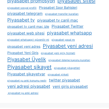
piyasabet sitesi
piyasabet promosyon
Piyasabet Spor Bahisleri
piyasabet sosyal profili
piyasabet telegram
piyasabet transfer kuralları
Piyasabet tv
piyasabet tv canli maç
Piyasabet Twitter
piyasabet tv canli maç izle
piyasabet whatsapp
piyasabet web sitesi
piyasabet whatsapp'ı güvenilir mi
piyasabet yasal mı
Piyasabet yeni adresi
piyasabet yeni adres
Piyasabet Yeni Giriş
piyasabet yeni giriş hizmeti
Piyasabet Üyelik
piyasabet ödeme kuponu kuralları
Piyasabet şikayet
piyasabet şikayetleri
Piyasabet şikayetvar
piyasabet şirketi
twitter piyasabet
piyasabet şu anki konumu nedir
yeni adresi piyasabet
yeni giris piyasabet
piyasabet şu anki adresi