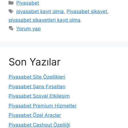
Kategoriler
Piyasabet
Etiketler
piyasabet kayıt olma
,
Piyasabet şikayet
,
piyasabet şikayetleri kayıt olma
Yorum yap
Son Yazılar
Piyasabet Site Özellikleri
Piyasabet Şans Fırsatları
Piyasabet Sosyal Etkileşim
Piyasabet Premium Hizmetler
Piyasabet Özel Araçlar
Piyasabet Cashout Özelliği