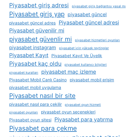
Piyasabet giriş adresi
piyasabet giriş bağlantısı yasal mı
Piyasabet giriş yap
piyasabet güncel
Piyasabet güncel adresi
piyasabet güncel adres
Piyasabet güvenilir mi
piyasabet güvenlir mi
piyasabet hizmetleri oyunları
piyasabet instagram
piyasabet i̇çin yüksek reytingler
Piyasabet Kayıt
Piyasabet Kayıt Ve Üyelik
Piyasabet kaç oldu
piyasabet kullanıcı bilgileri
piyasabet maç izleme
piyasabet kuralları
Piyasabet Mobil Canlı Casino
piyasabet mobil erişim
piyasabet mobil uygulama
Piyasabet nasıl bir site
piyasabet nasıl para çekilir
piyasabet oyun hizmeti
piyasabet oyun seçenekleri
piyasabet oyunları
Piyasabet para yatırma
Piyasabet oyun sitesi
Piyasabet para çekme