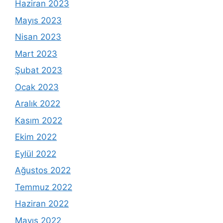
Haziran 2023
Mayıs 2023
Nisan 2023
Mart 2023
Şubat 2023
Ocak 2023
Aralık 2022
Kasım 2022
Ekim 2022
Eylül 2022
Ağustos 2022
Temmuz 2022
Haziran 2022
Mayıs 2022