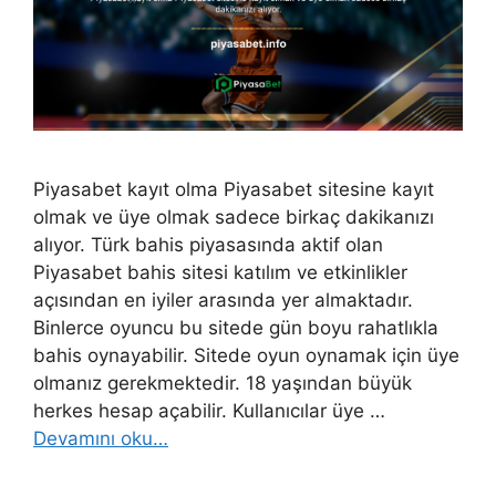
Piyasabet kayıt olma Piyasabet sitesine kayıt
olmak ve üye olmak sadece birkaç dakikanızı
alıyor. Türk bahis piyasasında aktif olan
Piyasabet bahis sitesi katılım ve etkinlikler
açısından en iyiler arasında yer almaktadır.
Binlerce oyuncu bu sitede gün boyu rahatlıkla
bahis oynayabilir. Sitede oyun oynamak için üye
olmanız gerekmektedir. 18 yaşından büyük
herkes hesap açabilir. Kullanıcılar üye …
Devamını oku…