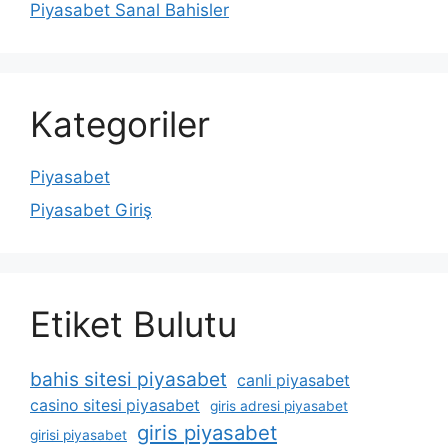
Piyasabet Sanal Bahisler
Kategoriler
Piyasabet
Piyasabet Giriş
Etiket Bulutu
bahis sitesi piyasabet
canli piyasabet
casino sitesi piyasabet
giris adresi piyasabet
giris piyasabet
girisi piyasabet