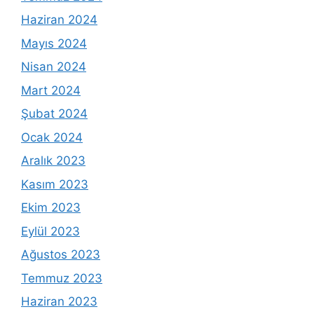
Haziran 2024
Mayıs 2024
Nisan 2024
Mart 2024
Şubat 2024
Ocak 2024
Aralık 2023
Kasım 2023
Ekim 2023
Eylül 2023
Ağustos 2023
Temmuz 2023
Haziran 2023