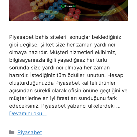
Piyasabet bahis siteleri sonuçlar beklediğiniz
gibi değilse, şirket size her zaman yardımcı
olmaya hazırdır. Müşteri hizmetleri ekibimiz,
bilgisayarınızla ilgili yaşadığınız her türlü
sorunda size yardımcı olmaya her zaman
hazırdır. İstediğiniz tüm ödülleri unutun. Hesap
oluşturduğunuzda Piyasabet kaliteli ürünler
açısından sürekli olarak ofisin önüne geçtiğini ve
müşterilerine en iyi fırsatları sunduğunu fark
edeceksiniz. Piyasabet yabancı ülkelerdeki …
Devamını oku…
Kategoriler
Piyasabet