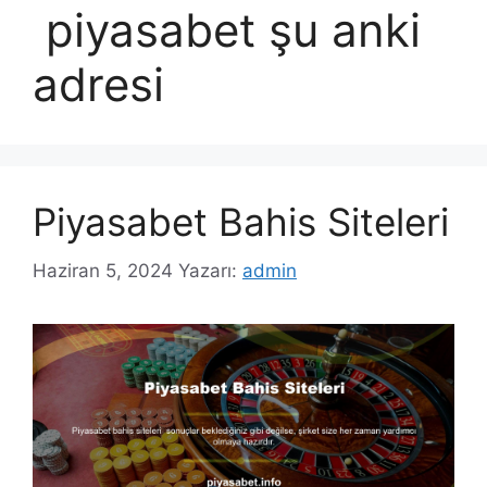
piyasabet şu anki
adresi
Piyasabet Bahis Siteleri
Haziran 5, 2024
Yazarı:
admin