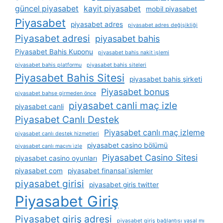
güncel piyasabet
kayit piyasabet
mobil piyasabet
Piyasabet
piyasabet adres
piyasabet adres değişikliği
Piyasabet adresi
piyasabet bahis
Piyasabet Bahis Kuponu
piyasabet bahis nakit i̇şlemi
piyasabet bahis platformu
piyasabet bahis siteleri
Piyasabet Bahis Sitesi
piyasabet bahis şirketi
Piyasabet bonus
piyasabet bahse girmeden önce
piyasabet canli maç izle
piyasabet canli
Piyasabet Canlı Destek
Piyasabet canlı maç izleme
piyasabet canlı destek hizmetleri
piyasabet casino bölümü
piyasabet canlı maçını i̇zle
Piyasabet Casino Sitesi
piyasabet casino oyunları
piyasabet com
piyasabet finansal i̇şlemler
piyasabet girisi
piyasabet giris twitter
Piyasabet Giriş
Piyasabet giriş adresi
piyasabet giriş bağlantısı yasal mı