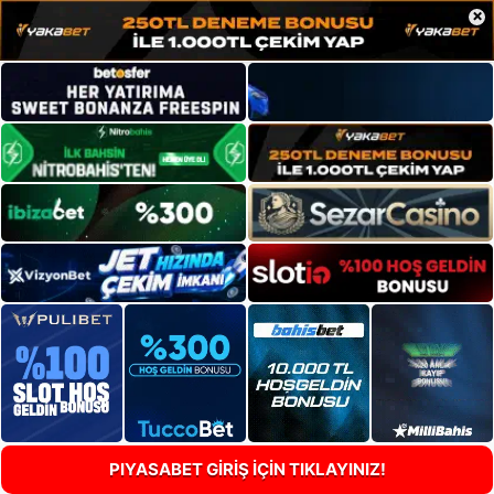
×
PIYASABET GİRİŞ İÇİN TIKLAYINIZ!