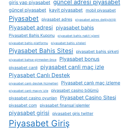
güncel adresi piyasabet
giris yap piyasabet
güncel piyasabet
kayit piyasabet
mobil piyasabet
Piyasabet
piyasabet adres
piyasabet adres değişikliği
Piyasabet adresi
piyasabet bahis
Piyasabet Bahis Kuponu
piyasabet bahis nakit i̇şlemi
piyasabet bahis platformu
piyasabet bahis siteleri
Piyasabet Bahis Sitesi
piyasabet bahis şirketi
Piyasabet bonus
piyasabet bahse girmeden önce
piyasabet canli maç izle
piyasabet canli
Piyasabet Canlı Destek
Piyasabet canlı maç izleme
piyasabet canlı destek hizmetleri
piyasabet casino bölümü
piyasabet canlı maçını i̇zle
Piyasabet Casino Sitesi
piyasabet casino oyunları
piyasabet com
piyasabet finansal i̇şlemler
piyasabet girisi
piyasabet giris twitter
Piyasabet Giriş