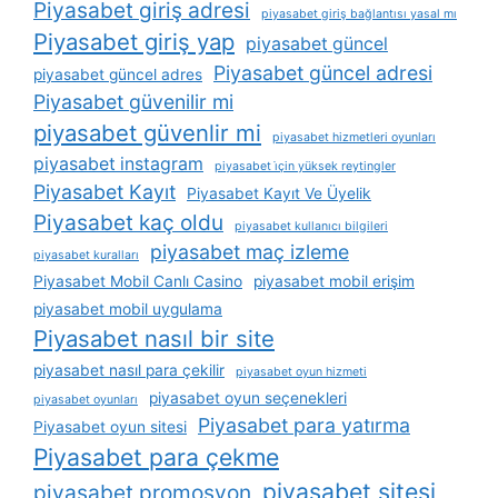
Piyasabet giriş adresi
piyasabet giriş bağlantısı yasal mı
Piyasabet giriş yap
piyasabet güncel
Piyasabet güncel adresi
piyasabet güncel adres
Piyasabet güvenilir mi
piyasabet güvenlir mi
piyasabet hizmetleri oyunları
piyasabet instagram
piyasabet i̇çin yüksek reytingler
Piyasabet Kayıt
Piyasabet Kayıt Ve Üyelik
Piyasabet kaç oldu
piyasabet kullanıcı bilgileri
piyasabet maç izleme
piyasabet kuralları
Piyasabet Mobil Canlı Casino
piyasabet mobil erişim
piyasabet mobil uygulama
Piyasabet nasıl bir site
piyasabet nasıl para çekilir
piyasabet oyun hizmeti
piyasabet oyun seçenekleri
piyasabet oyunları
Piyasabet para yatırma
Piyasabet oyun sitesi
Piyasabet para çekme
piyasabet sitesi
piyasabet promosyon