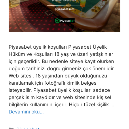
Piyasabet üyelik koşulları Piyasabet Üyelik
Hüküm ve Koşulları 18 yaş ve üzeri yetişkinler
için geçerlidir. Bu nedenle siteye kayıt olurken
doğum tarihinizi doğru girmeniz çok önemlidir.
Web sitesi, 18 yaşından büyük olduğunuzu
kanıtlamak için fotoğraflı kimlik belgesi
isteyebilir. Piyasabet üyelik koşulları sadece
gerçek isim kaydıdır ve web sitesinde kişisel
bilgilerin kullanımını içerir. Hiçbir tüzel kişilik …
Devamını oku…
Kategoriler