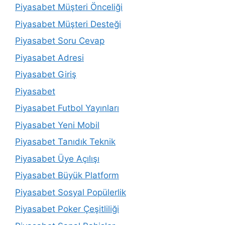
Piyasabet Müşteri Önceliği
Piyasabet Müşteri Desteği
Piyasabet Soru Cevap
Piyasabet Adresi
Piyasabet Giriş
Piyasabet
Piyasabet Futbol Yayınları
Piyasabet Yeni Mobil
Piyasabet Tanıdık Teknik
Piyasabet Üye Açılışı
Piyasabet Büyük Platform
Piyasabet Sosyal Popülerlik
Piyasabet Poker Çeşitliliği