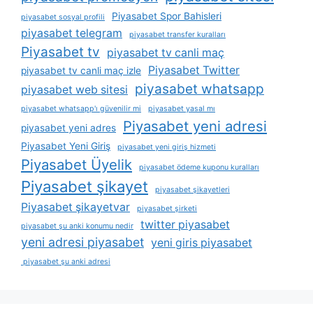
Piyasabet Spor Bahisleri
piyasabet sosyal profili
piyasabet telegram
piyasabet transfer kuralları
Piyasabet tv
piyasabet tv canli maç
Piyasabet Twitter
piyasabet tv canli maç izle
piyasabet whatsapp
piyasabet web sitesi
piyasabet whatsapp'ı güvenilir mi
piyasabet yasal mı
Piyasabet yeni adresi
piyasabet yeni adres
Piyasabet Yeni Giriş
piyasabet yeni giriş hizmeti
Piyasabet Üyelik
piyasabet ödeme kuponu kuralları
Piyasabet şikayet
piyasabet şikayetleri
Piyasabet şikayetvar
piyasabet şirketi
twitter piyasabet
piyasabet şu anki konumu nedir
yeni adresi piyasabet
yeni giris piyasabet
piyasabet şu anki adresi