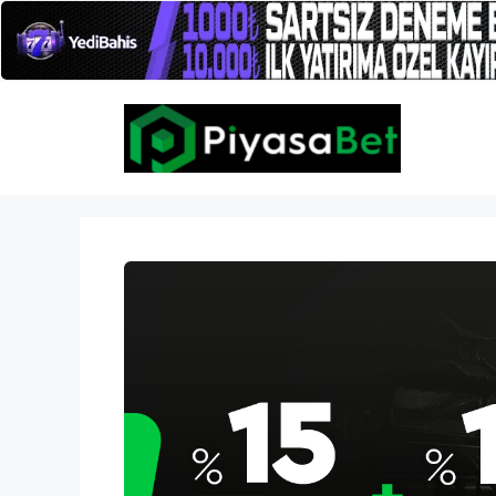
İçeriğe
atla