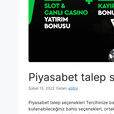
Piyasabet talep 
Şubat 15, 2022
Yazarı:
editor
Piyasabet talep seçenekleri Tercihinize b
kullanabileceğiniz bahis seçenekleri, ortak